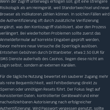
Wenn der Zugriff unterwegs erfolgen soll, gilt eine strengere
Risikologik als am Heimgerät, weil Standortwechsel und neue
Browser als Indikatoren zählen können. In solchen Fällen wird
die Authentifizierung oft durch zusätzliche Verifizierung
ergänzt, was den Kontozugriff stabilisiert, aber den Prozess
verlängert. Bei wiederholten Problemen sollte zuerst das
Anmeldeformular auf korrekte Eingaben geprüft werden,
bevor mehrere neue Versuche die Sperrlogik auslösen.
Entstehen Gebühren durch Drittanbieter, etwa 2,50 EUR für
SMS Dienste außerhalb des Casinos, liegen diese nicht am
Login selbst, sondern an externen Kanälen.
Für die tägliche Nutzung bewertet ein sauberer Zugang mehr
als reine Bequemlichkeit, weil Fehlbedienung direkt zu
Sperren oder unnötigen Resets führt. Der Fokus liegt auf
konsistenten Daten, kontrollierter Gerätewahl und einer
nachvollziehbaren Autorisierung nach erfolgreicher
Authentifizierung. Wird Passwort vergessen genutzt, sollte