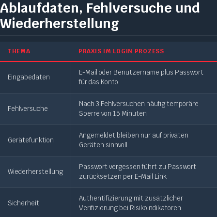
Ablaufdaten, Fehlversuche und
Wiederherstellung
THEMA
PRAXIS IM LOGIN PROZESS
E-Mail oder Benutzername plus Passwort
Eingabedaten
für das Konto
Nach 3 Fehlversuchen häufig temporäre
Fehlversuche
Sperre von 15 Minuten
Angemeldet bleiben nur auf privaten
Gerätefunktion
Geräten sinnvoll
Passwort vergessen führt zu Passwort
Wiederherstellung
zurücksetzen per E-Mail Link
Authentifizierung mit zusätzlicher
Sicherheit
Verifizierung bei Risikoindikatoren